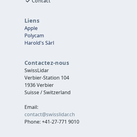
Contact
Liens
Apple
Polycam
Harold's Sàrl
Contactez-nous
SwissLidar
Verbier-Station 104
1936 Verbier
Suisse / Switzerland
Email:
contact@swisslidar.ch
Phone: +41-27-771 9010