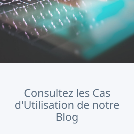
Consultez les Cas
d'Utilisation de notre
Blog